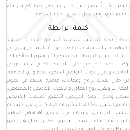
والتميز، وأن تُسهموا من خلال خبراتكم وعطائكم في بناء
مجتمع حيوي ومستقبل مشرق لأجيالنا القادمة.
كلمة الرابطة
وحدة رابطة الخريجين بالجامعة تُعد من الوحدات الحيوية
والمهمة في الجامعة، حيث تلعب دوراً أساسياً في وبارزاً في
ربط الخريجين والخريجات بجامعتهم الأم وتعزيز انتمائهم لها.
تؤكد رابطة الخريجين على التزامها الدائم لدعم خريجي
الجامعة، وتعزيز قنوات التواصل المثمرة بينهم وبين الجامعة،
من خلال تقديم برامج وفعاليات متميزة تسهم في تطوير
المهارات وتعزيز روح التعاون والانتماء الأكاديمي والمجتمعي.
تسعى وحدة رابطة الخريجين لتحقيق تطلعات الخريجين
وتقديم الحلول الفعٌالة والمقترحات البناءة التي تلبي احتياجات
مجتمع الخريجين، وتسهم في تحقيق أهدافهم المهنية
والشخصية، وبناء مستقبل مشرق يعكس انجازاتهم ويعزز
من مكانتهم على المستوى المحلي والدولي.